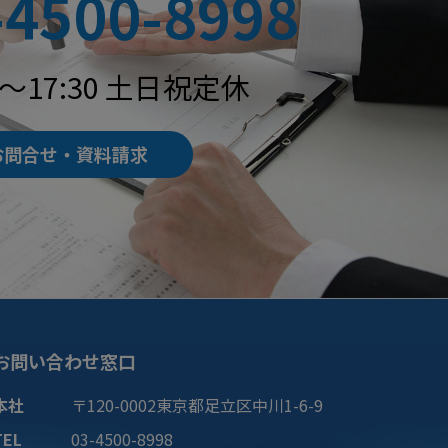
-4500-8998
0～17:30 土日祝定休
お問合せ・資料請求
お問い合わせ窓口
本社
〒120-0002
東京都
足立区
中川1-6-9
TEL
03-4500-8998