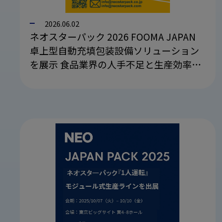
2026.06.02
ネオスターパック 2026 FOOMA JAPAN
卓上型自動充填包装設備ソリューション
を展示 食品業界の人手不足と生産効率の
課題を解決