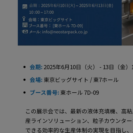
会期:
2025年6月10日（火） - 13日（金）10:0
会場:
東京ビッグサイト / 東7ホール
ブース番号:
東ホール 7D-09
この展示会では、最新の液体充填機、高粘
産ラインソリューション、粒子カウンター
できる効率的な生産体制の実現を目指し、