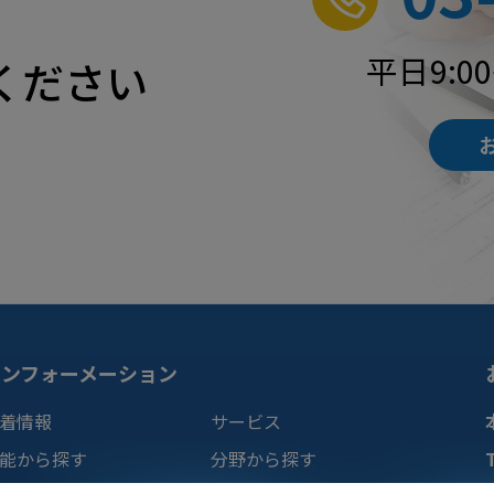
平日9:0
ください
インフォーメーション
着情報
サービス
能から探す
分野から探す