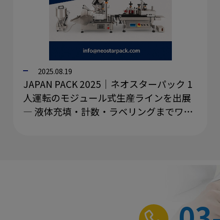
2025.08.19
JAPAN PACK 2025｜ネオスターパック 1
人運転のモジュール式生産ラインを出展
― 液体充填・計数・ラベリングまでワン
ストップ
03