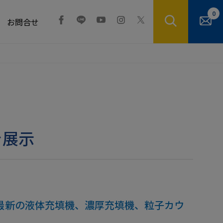
0
お問合せ
を展示
"にて、最新の液体充填機、濃厚充填機、粒子カウ