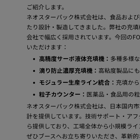
ご紹介します。
ネオスターパック株式会社は、食品および
たり設計・製造してきました。弊社の充填
会社で幅広く採用されています。今回のFOO
いただけます：
高精度サーボ液体充填機
：
多種多様な
滴り防止濃厚充填機
：
高粘度製品にも
モジュラー生産ライン統合：
充填から
粒子カウンター
：
医薬品・食品用の粒
ネオスターパック株式会社は、日本国内市
計を提供しています。技術サポート・アフ
ら提供しており、工場全体から小規模ライ
ぜひブースへお立ち寄りいただき、革新的