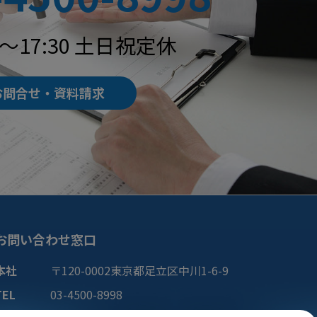
0～17:30 土日祝定休
お問合せ・資料請求
お問い合わせ窓口
本社
〒120-0002
東京都
足立区
中川1-6-9
TEL
03-4500-8998