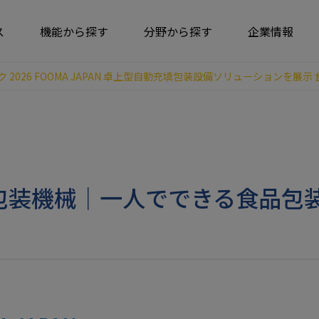
ス
機能から探す
分野から探す
企業情報
 2026 FOOMA JAPAN 卓上型自動充填包装設備ソリューションを
26 食品包装機械｜一人でできる食