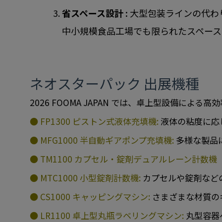
省スペース設計 :
大型包装ラインの代わ
中小規模食品工場でも限られたスペース
ネオスターパック 出展機種
2026 FOOMA JAPAN では、卓上型設備に
● FP1300 ピストン式液体充填機:
液体の粘度に応
● MFG1000 半自動ギアポンプ充填機:
多様な製品
● TM1100 カプセル・錠剤デュアルレーン計数機
● MTC1000 小型錠剤計数機:
カプセルや錠剤など
● CS1000 キャッピングマシン:
さまざまな材質の
● LR1100 卓上型丸瓶ラベリングマシン:
丸型容器