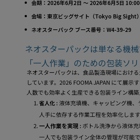
会期：
2026年6月2日 ～ 2026年6月5日
10:00
会場：
東京ビッグサイト（Tokyo Big Sight
ネオスターパック ブース番号：
W4-39-29
ネオスターパックは単なる機械
「一人作業」のための包装ソリ
ネオスターパックは、食品製造現場における
しています。2026 FOOMA JAPAN に
人数でも効率よく生産できる包装ライン構築
液体充填機、キャッピング機、
省人化 :
人手に依存する作業工程を効率化します
一人作業を実現 :
ボトル洗浄から液体充
一人でも包装ライン全体の管理が可能で