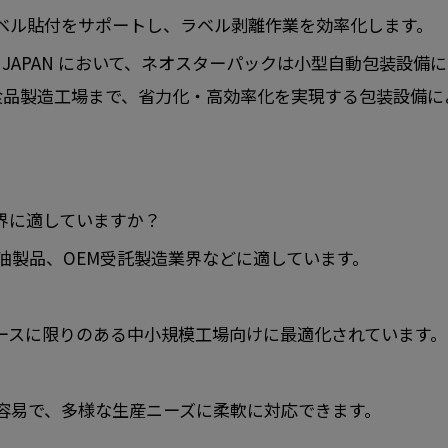
ベル貼付をサポートし、ラベル剥離作業を効率化します。
A JAPAN において、ネオスターパックは小型自動包装設
食品製造工場まで、省力化・高効率化を実現する包装設備に
界に適していますか？
油製品、OEM受託製造業界などに適しています。
ースに限りのある中小規模工場向けに最適化されています。
容易で、多様な生産ニーズに柔軟に対応できます。