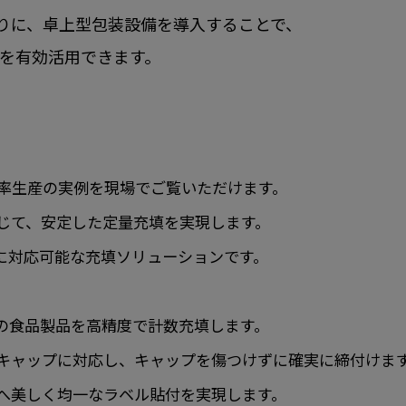
りに、卓上型包装設備を導入することで、
を有効活用できます。
よる高効率生産の実例を現場でご覧いただけます。
じて、安定した定量充填を実現します。
に対応可能な充填ソリューションです。
の食品製品を高精度で計数充填します。
キャップに対応し、キャップを傷つけずに確実に締付けま
へ美しく均一なラベル貼付を実現します。