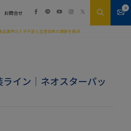
0
お問合せ
展示 食品業界の人手不足と生産効率の課題を解決
品包装ライン｜ネオスターパッ