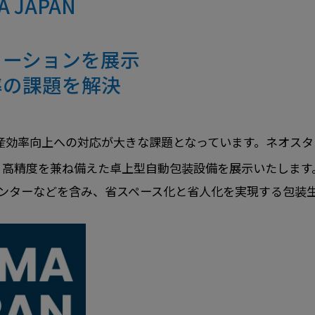
 JAPAN
ューションを展示
率の課題を解決
産効率向上への対応が大きな課題となっています。
ネオスター
・高精度を兼ね備えた卓上型自動包装設備を展示いたします
ンターなどを含み、省スペース化と省人化を実現する包装