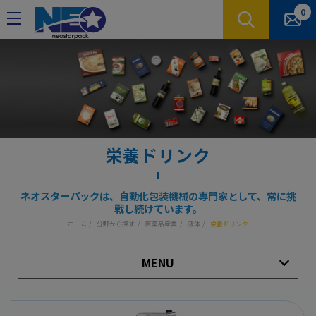
クッキー利用の管理について
0
栄養ドリンク
ネオスターパックは、自動化包装機械の専門家として、常に挑
戦し続けています。
ホーム
分野から探す
医薬品産業
液体
栄養ドリンク
MENU