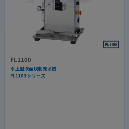
FL1100
卓上型液面規制充填機
FL1100 シリーズ