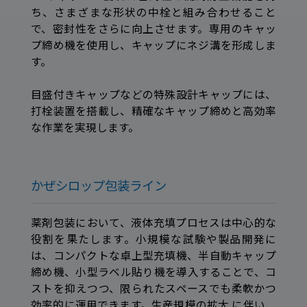
ち、さまざまな形状の中栓と組み合わせること
で、密封性をさらに向上させます。専用のキャッ
プ締め機を使用し、キャップにネジ溝を形成しま
す。
目盛付きキャップなどの特殊設計キャップには、
打栓装置を搭載し、精確なキャップ締めと高効率
な作業を実現します。
かぜシロップ包装ライン
薬剤包装において、液体充填プロセスは中心的な
役割を果たします。小規模な試験や製品開発に
は、コンパクトな卓上型充填機、半自動キャップ
締め機、小型ラベル貼り機を導入することで、コ
ストを抑えつつ、限られたスペースでも柔軟かつ
効率的に運用できます。生産規模の拡大 に伴い、