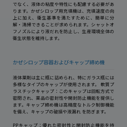
でなく、液体の粘度や特性にも配慮する必要があ
ります。かぜシロップ用充填機は、充填速度の向
上に加え、衛生基準を満たすために、簡単に分
解・清掃できることが求められます。シャットオ
フノズルにより液だれを防止し、生産環境全体の
衛生状態を維持します。
かぜシロップ容器およびキャップ締め機
液体薬剤は主に瓶に詰められ、特にガラス瓶には
多様なタイプのキャップが使用されます。 軟質プ
ラスチックキャップ：このキャップは回転方式で
密閉され、薬品の密封性や開封防止機能を提供し
ます。キャップ締め機は高精度なトルク制御機能
を備え、キャップの破損や液漏れ を防ぎます。
PPキャップ：優れた密封性と開封防止機能を持