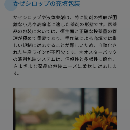
かぜシロップの充填包装
かぜシロップや液体薬剤は、特に錠剤の摂取が困
難な小児や高齢者に適した薬剤の形態です。医薬
品の包装においては、衛生面と正確な投薬量の管
理が極めて重要であり、手作業による充填では厳
しい規制に対応することが難しいため、自動化さ
れた生産ラインが不可欠です。ネオスターパック
の液剤包装システムは、信頼性と多様性に優れ、
さまざまな薬品の包装ニーズに柔軟に対応しま
す。