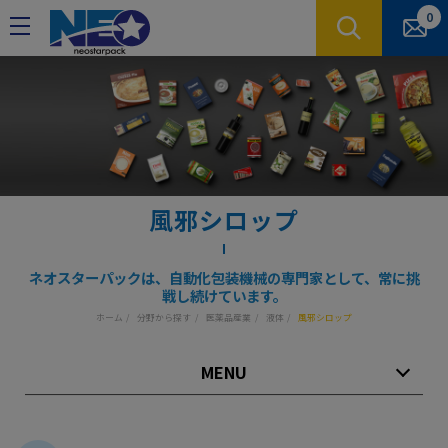
クッキー利用の管理について
0
風邪シロップ
ネオスターパックは、自動化包装機械の専門家として、常に挑
戦し続けています。
ホーム
分野から探す
医薬品産業
液体
風邪シロップ
MENU