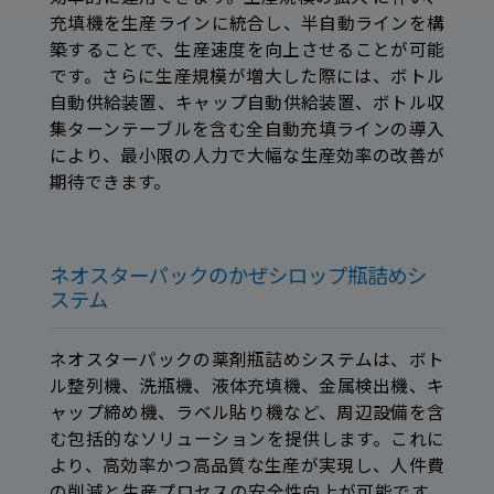
充填機を生産ラインに統合し、半自動ラインを構
築することで、生産速度を向上させることが可能
です。さらに生産規模が増大した際には、ボトル
自動供給装置、キャップ自動供給装置、ボトル収
集ターンテーブルを含む全自動充填ラインの導入
により、最小限の人力で大幅な生産効率の改善が
期待できます。
ネオスターパックのかぜシロップ瓶詰めシ
ステム
ネオスターパックの薬剤瓶詰めシステムは、ボト
ル整列機、洗瓶機、液体充填機、金属検出機、キ
ャップ締め機、ラベル貼り機など、周辺設備を含
む包括的なソリューションを提供します。これに
より、高効率かつ高品質な生産が実現し、人件費
の削減と生産プロセスの安全性向上が可能です。