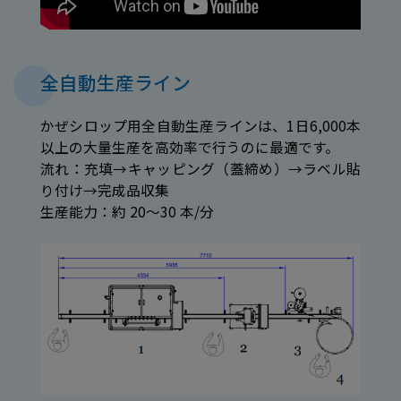
全自動生産ライン
かぜシロップ用全自動生産ラインは、1日6,000本
以上の大量生産を高効率で行うのに最適です。
流れ：充填→キャッピング（蓋締め）→ラベル貼
り付け→完成品収集
生産能力：約 20～30 本/分