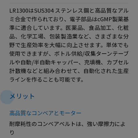
LR1300はSUS304 ステンレス鋼と高品質なアル
ミ合金で作られており、電子部品はcGMP製薬基
準に適合しています。医薬品、食品加工、化粧
品、化学工場、包装製造業など、さまざまな分
野で生産効率を大幅に向上させます。単体でも
使用できますが、ボトル供給/収集ターンテーブ
ルや自動/半自動キャッパー、充填機、カプセル
計数機などと組み合わせて、自動化された生産
ラインを作ることも可能です。
メリット
高品質なコンベアとモーター
耐摩耗性のコンベアベルトは、強い摩擦力によ
り