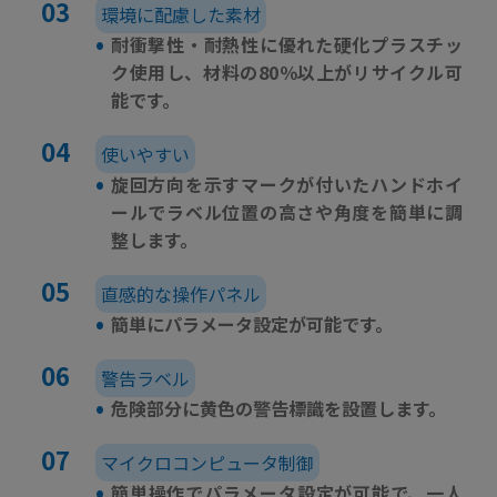
環境に配慮した素材
•
耐衝撃性・耐熱性に優れた硬化プラスチッ
ク使用し、材料の80％以上がリサイクル可
能です。
使いやすい
•
旋回方向を示すマークが付いたハンドホイ
ールでラベル位置の高さや角度を簡単に調
整します。
直感的な操作パネル
•
簡単にパラメータ設定が可能です。
警告ラベル
•
危険部分に黄色の警告標識を設置します。
マイクロコンピュータ制御
•
簡単操作でパラメータ設定が可能で、一人