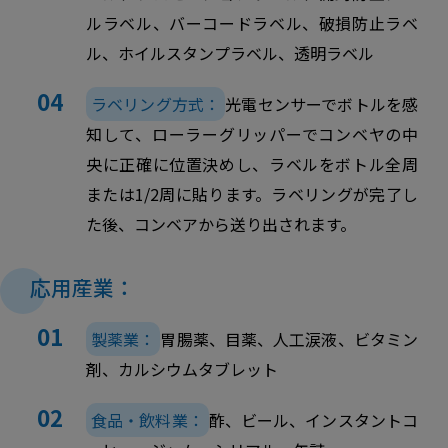
ルラベル、バーコードラベル、破損防止ラベ
ル、ホイルスタンプラベル、透明ラベル
ラベリング方式：
光電センサーでボトルを感
知して、ローラーグリッパーでコンベヤの中
央に正確に位置決めし、ラベルをボトル全周
または1/2周に貼ります。ラベリングが完了し
た後、コンベアから送り出されます。
応用産業：
製薬業：
胃腸薬、目薬、人工涙液、ビタミン
剤、カルシウムタブレット
食品・飲料業：
酢、ビール、インスタントコ