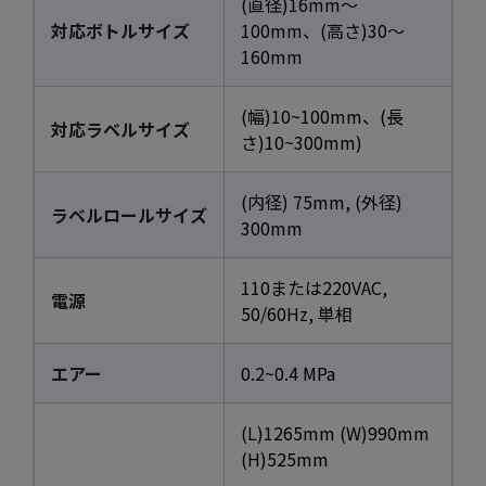
(直径)16mm～
対応ボトルサイズ
100mm、(高さ)30～
160mm
(幅)10~100mm、(長
対応ラベルサイズ
さ)10~300mm)
(内径) 75mm, (外径)
ラベルロールサイズ
300mm
110または220VAC,
電源
50/60Hz, 単相
エアー
0.2~0.4 MPa
(L)1265mm (W)990mm
(H)525mm