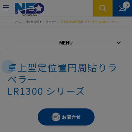
クッキー利用の管理について
0
ホーム
機能から探す
ラベラー
卓上型定位置円周貼りラベラー LR1300 シリーズ
MENU
卓上型定位置円周貼りラ
ベラー
LR1300 シリーズ
お問合せ