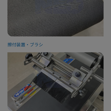
擦付装置・ブラシ