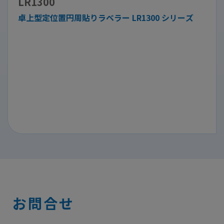
LR1300
卓上型定位置円周貼りラベラー LR1300 シリーズ
お問合せ