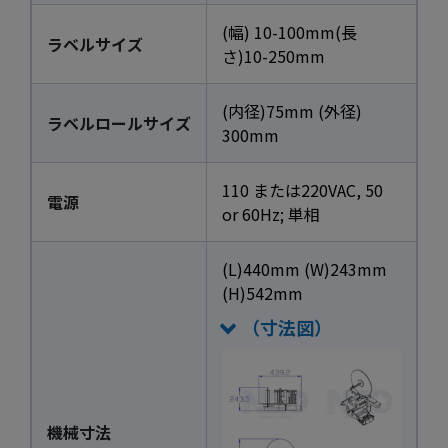
(幅) 10-100mm(長
ラベルサイズ
さ)10-250mm
(内径)75mm (外径)
ラベルロールサイズ
300mm
110 または220VAC, 50
電源
or 60Hz; 単相
(L)440mm (W)243mm
(H)542mm
（寸法図）
機械寸法