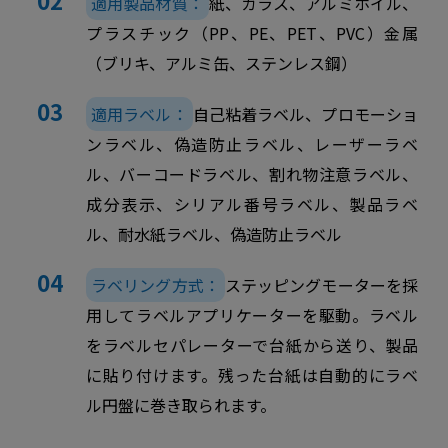
適用製品材質：
紙、ガラス、アルミホイル、
プラスチック（PP、PE、PET、PVC）金属
（ブリキ、アルミ缶、ステンレス鋼）
適用ラベル：
自己粘着ラベル、プロモーショ
ンラベル、偽造防止ラベル、レーザーラベ
ル、バーコードラベル、割れ物注意ラベル、
成分表示、シリアル番号ラベル、製品ラベ
ル、耐水紙ラベル、偽造防止ラベル
ラベリング方式：
ステッピングモーターを採
用してラベルアプリケーターを駆動。ラベル
をラベルセパレーターで台紙から送り、製品
に貼り付けます。残った台紙は自動的にラベ
ル円盤に巻き取られます。