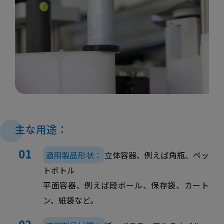
主な用途：
適用製品形状：
立体容器、例えば角瓶、ペッ
トボトル
平面容器、例えば段ボール、保存袋、カート
ン、紙袋など。