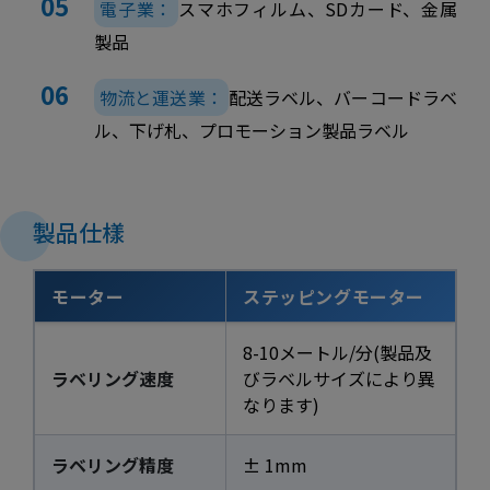
電子業：
スマホフィルム、SDカード、金属
製品
物流と運送業：
配送ラベル、バーコードラベ
ル、下げ札、プロモーション製品ラベル
製品仕樣
モーター
ステッピングモーター
8-10メートル/分(製品及
ラベリング速度
びラベルサイズにより異
なります)
ラベリング精度
± 1mm