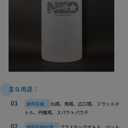
主な用途：
適用容器：
丸瓶、角瓶、広口瓶、フラットボ
トル、円錐瓶、スパウトパウチ
適用容器材質：
プラスチックボトル、ペット