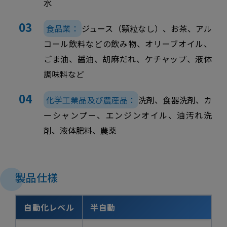
水
食品業：
ジュース（顆粒なし）、お茶、アル
コール飲料などの飲み物、オリーブオイル、
ごま油、醤油、胡麻だれ、ケチャップ、液体
調味料など
化学工業品及び農産品：
洗剤、食器洗剤、カ
ーシャンプー、エンジンオイル、油汚れ洗
剤、液体肥料、農薬
製品仕樣
自動化レベル
半自動