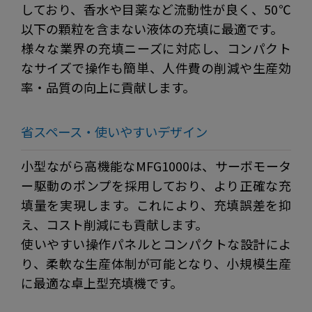
しており、香水や目薬など流動性が良く、50℃
以下の顆粒を含まない液体の充填に最適です。
様々な業界の充填ニーズに対応し、コンパクト
なサイズで操作も簡単、人件費の削減や生産効
率・品質の向上に貢献します。
省スペース・使いやすいデザイン
小型ながら高機能なMFG1000は、サーボモータ
ー駆動のポンプを採用しており、より正確な充
填量を実現します。これにより、充填誤差を抑
え、コスト削減にも貢献します。
使いやすい操作パネルとコンパクトな設計によ
り、柔軟な生産体制が可能となり、小規模生産
に最適な卓上型充填機です。