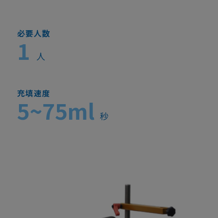
必要人数
1
人
充填速度
5~75ml
秒