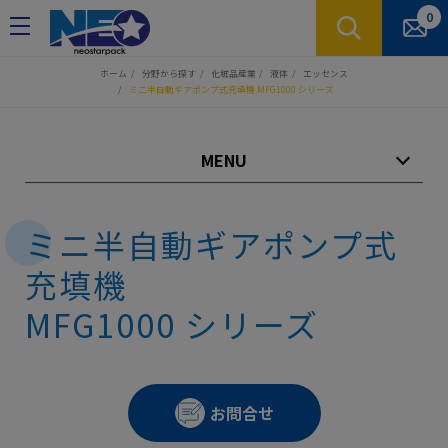
クッキー利用の管理について
0
ホーム
分野から探す
化粧品産業
液体
エッセンス
ミニ半自動ギアポンプ式充填機 MFG1000 シリーズ
MENU
ミニ半自動ギアポンプ式
充填機
MFG1000 シリーズ
お問合せ