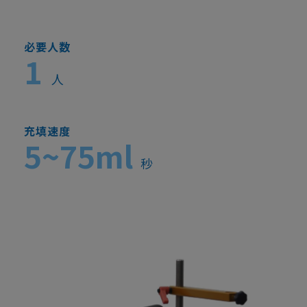
必要人数
1
人
充填速度
5~75ml
秒