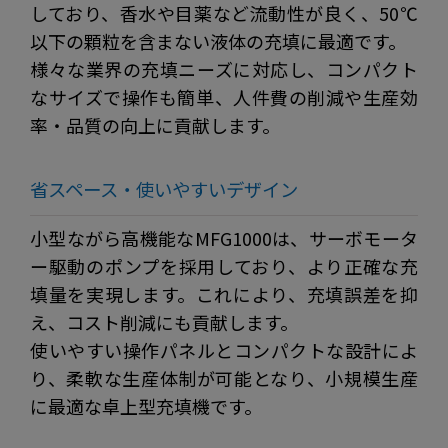
しており、香水や目薬など流動性が良く、50℃
以下の顆粒を含まない液体の充填に最適です。
様々な業界の充填ニーズに対応し、コンパクト
なサイズで操作も簡単、人件費の削減や生産効
率・品質の向上に貢献します。
省スペース・使いやすいデザイン
小型ながら高機能なMFG1000は、サーボモータ
ー駆動のポンプを採用しており、より正確な充
填量を実現します。これにより、充填誤差を抑
え、コスト削減にも貢献します。
使いやすい操作パネルとコンパクトな設計によ
り、柔軟な生産体制が可能となり、小規模生産
に最適な卓上型充填機です。