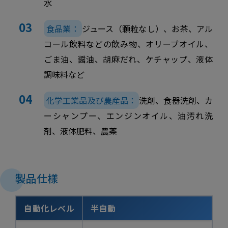
水
食品業：
ジュース（顆粒なし）、お茶、アル
コール飲料などの飲み物、オリーブオイル、
ごま油、醤油、胡麻だれ、ケチャップ、液体
調味料など
化学工業品及び農産品：
洗剤、食器洗剤、カ
ーシャンプー、エンジンオイル、油汚れ洗
剤、液体肥料、農薬
製品仕樣
自動化レベル
半自動