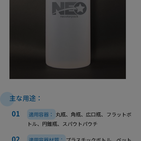
主な用途：
適用容器：
丸瓶、角瓶、広口瓶、フラットボ
トル、円錐瓶、スパウトパウチ
適用容器材質：
プラスチックボトル、ペット