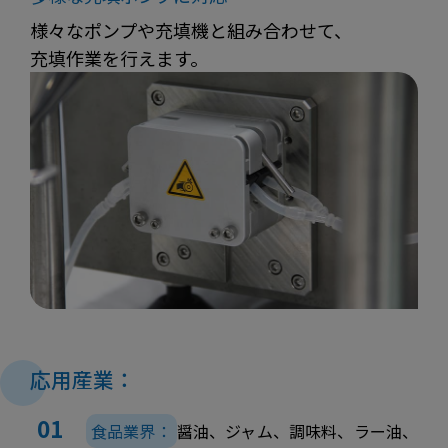
様々なポンプや充填機と組み合わせて、
充填作業を行えます。
応用産業：
食品業界：
醤油、ジャム、調味料、ラー油、