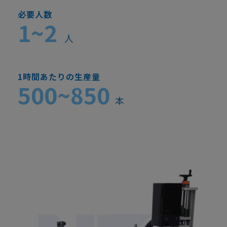
必要人数
1~2
人
1時間あたりの生産量
500~850
本