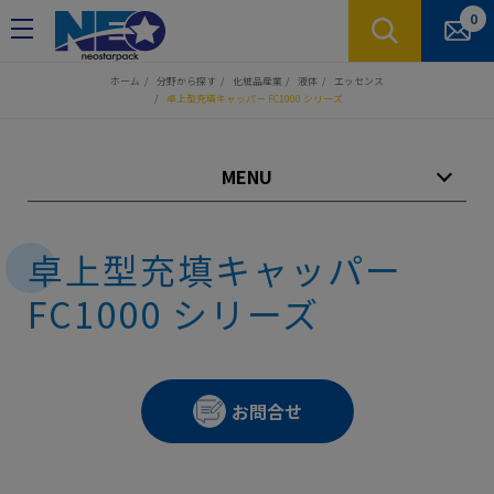
クッキー利用の管理について
0
ホーム
分野から探す
化粧品産業
液体
エッセンス
卓上型充填キャッパー FC1000 シリーズ
MENU
卓上型充填キャッパー
FC1000 シリーズ
お問合せ