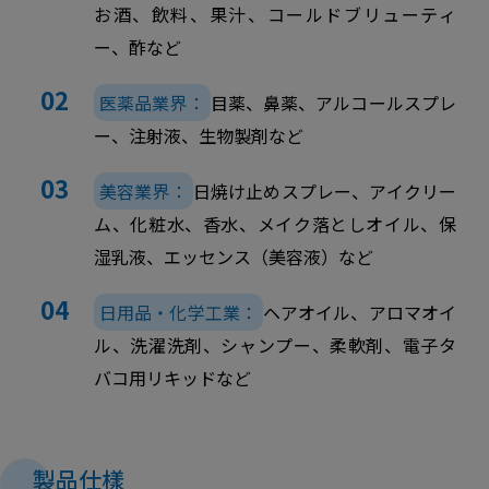
お酒、飲料、果汁、コールドブリューティ
ー、酢など
医薬品業界：
目薬、鼻薬、アルコールスプレ
ー、注射液、生物製剤など
美容業界：
日焼け止めスプレー、アイクリー
ム、化粧水、香水、メイク落としオイル、保
湿乳液、エッセンス（美容液）など
日用品・化学工業：
ヘアオイル、アロマオイ
ル、洗濯洗剤、シャンプー、柔軟剤、電子タ
バコ用リキッドなど
製品仕樣