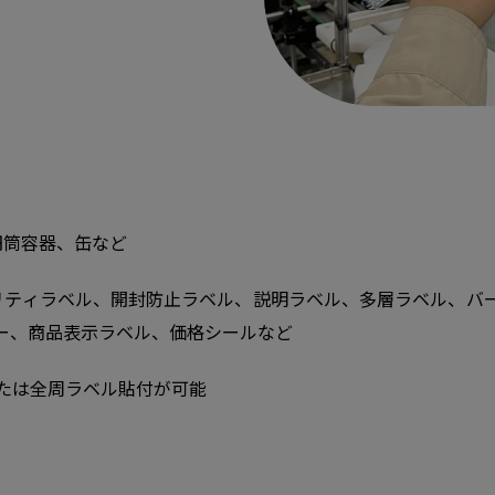
円筒容器、缶など
リティラベル、開封防止ラベル、説明ラベル、多層ラベル、バ
ー、商品表示ラベル、価格シールなど
または全周ラベル貼付が可能