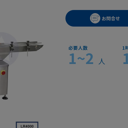
お問合せ
必要人数
1
1~2
人