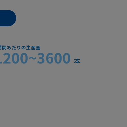
時間あたりの生産量
1200~3600
本