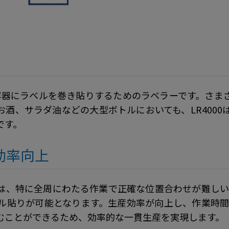
筒容器にラベルを巻き貼りするためのラベラーです。さ
酒、サラダ油などの大型ボトルにおいても、LR400
です。
効率向上
、特に全周にわたる作業で正確な位置合わせが難しいも
貼りが可能となります。生産効率が向上し、作業時間の
むことができるため、効率的な一貫生産を実現します。