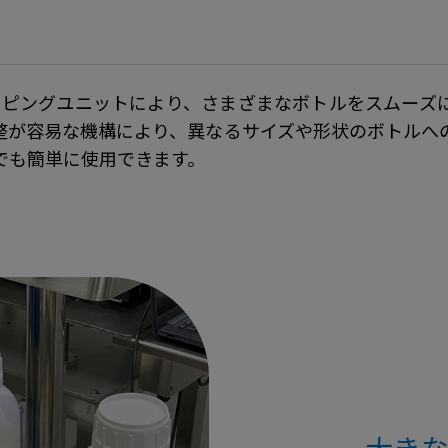
ラッピングユニットにより、さまざまなボトルをスムー
整が容易な機構により、異なるサイズや形状のボトルへ
でも簡単に使用できます。