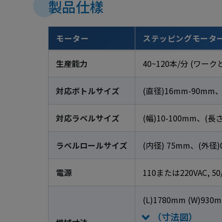
製品仕樣
モーター
ステッピングモータ
生産能力
40~120本/分 (ワ
対応ボトルサイズ
(直径)16mm-90mm、
対応ラベルサイズ
(幅)10-100mm、(長さ
ラベルロールサイズ
(内径) 75mm、(外径)
電源
110または220VAC, 50
(L)1780mm (W)930
（寸法図）