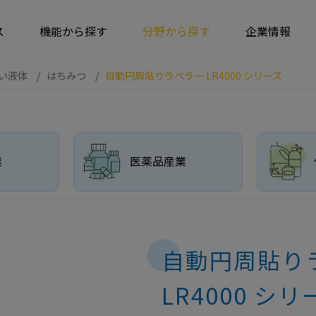
ス
機能から探す
分野から探す
企業情報
い液体
はちみつ
自動円周貼りラベラー LR4000 シリーズ
業
医薬品産業
自動円周貼り
LR4000 シリ