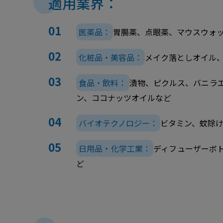
適用業界：
医薬品：
胃腸薬、点眼薬、マウスウォ
化粧品・美容品：
メイク落としオイル
食品・飲料：
漬物、ピクルス、バニラ
ン、ココナッツオイルなど
バイオテクノロジー：
ビタミン、蚊除
日用品・化学工業：
ディフューザーボ
ど