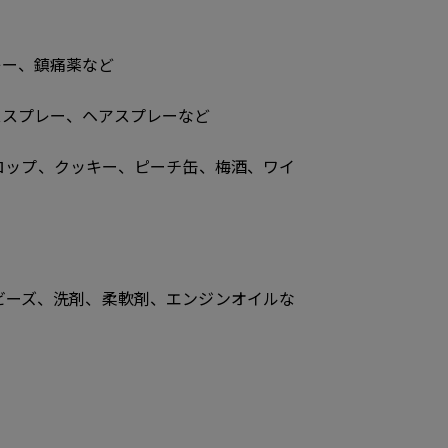
レー、鎮痛薬など
ススプレー、ヘアスプレーなど
ロップ、クッキー、ピーチ缶、梅酒、ワイ
ビーズ、洗剤、柔軟剤、エンジンオイルな