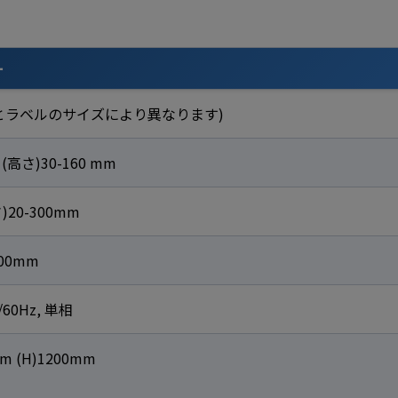
ー
ークとラベルのサイズにより異なります)
(高さ)30-160 mm
)20-300mm
00mm
/60Hz, 単相
mm (H)1200mm