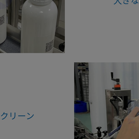
大き
クリーン