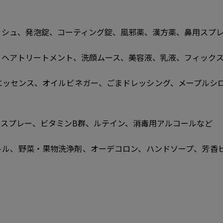
ッシュ、発泡錠、コーティング錠、風邪薬、漢方薬、鼻用スプ
、ヘアトリートメント、洗顔ムース、美容液、乳液、フィック
エッセンス、オイルビネガー、ごまドレッシング、メープルシ
けスプレー、ビタミンB群、ルテイン、消毒用アルコールなど
トル、野菜・果物洗浄剤、オーデコロン、ハンドソープ、芳香