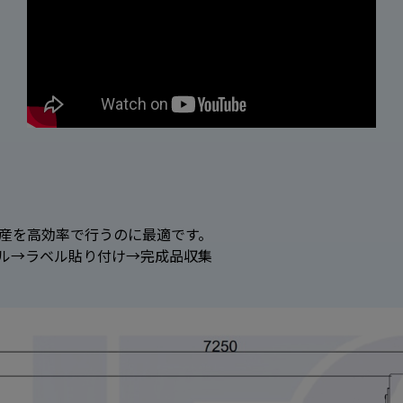
生産を高効率で行うのに最適です。
ル→ラベル貼り付け→完成品収集