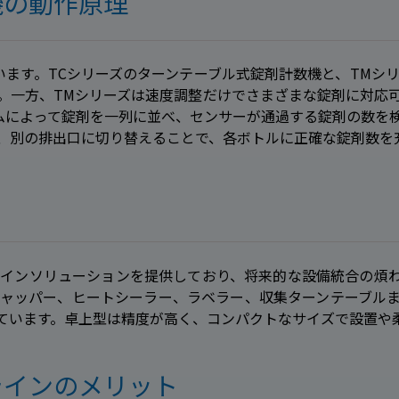
機の動作原理
ます。TCシリーズのターンテーブル式錠剤計数機と、TMシ
。一方、TMシリーズは速度調整だけでさまざまな錠剤に対応
テムによって錠剤を一列に並べ、センサーが通過する錠剤の数を
、別の排出口に切り替えることで、各ボトルに正確な錠剤数を
インソリューションを提供しており、将来的な設備統合の煩
ャッパー、ヒートシーラー、ラベラー、収集ターンテーブル
ています。卓上型は精度が高く、コンパクトなサイズで設置や
ラインのメリット