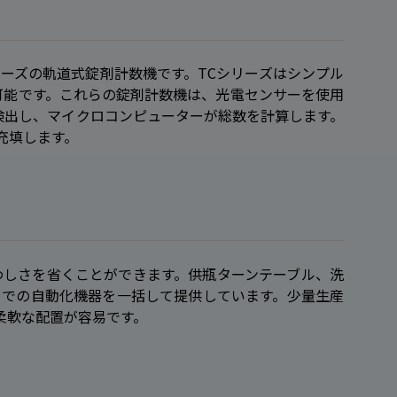
リーズの軌道式錠剤計数機です。TCシリーズはシンプル
可能です。これらの錠剤計数機は、光電センサーを使用
検出し、マイクロコンピューターが総数を計算します。
充填します。
わしさを省くことができます。供瓶ターンテーブル、洗
までの自動化機器を一括して提供しています。少量生産
柔軟な配置が容易です。