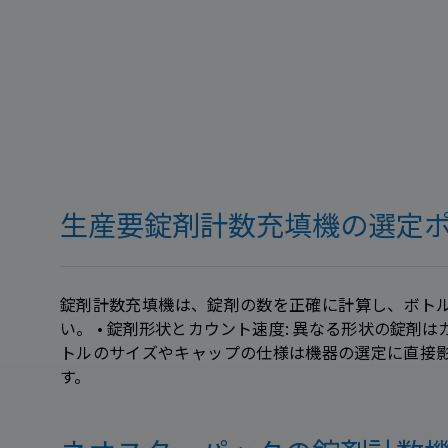
生産要錠剤計数充填機の選定
錠剤計数充填機は、錠剤の数を正確に計算し、ボト
い。 • 錠剤形状とカウント速度: 異なる形状の錠剤
トルのサイズやキャップの仕様は機器の選定に直接
す。