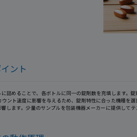
ポイント
ルに詰めることで、各ボトルに同一の錠剤数を充填します。錠
はカウント速度に影響を与えるため、錠剤特性に合った機種を選択
影響します。少量のサンプルを包装機器メーカーに提供してテ