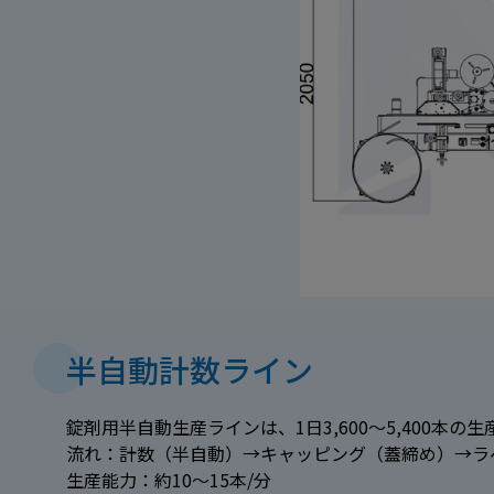
半自動計数ライン
錠剤用半自動生産ラインは、1日3,600～5,400
流れ：計数（半自動）→キャッピング（蓋締め）→ラ
生産能力：約10～15本/分