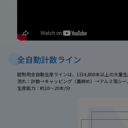
全自動計数ライン
錠剤用全自動生産ラインは、1日4,800本以上の大量
流れ：計数→キャッピング（蓋締め）→アルミ箔シー
生産能力：約10～20本/分