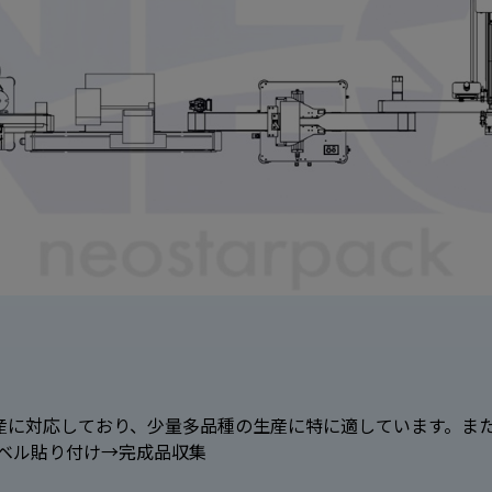
本の生産に対応しており、少量多品種の生産に特に適しています。
ベル貼り付け→完成品収集