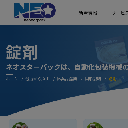
クッキー利用の管理について
新着情報
サービ
錠剤
ネオスターパックは、自動化包装機械
ホーム
分野から探す
医薬品産業
固形製剤
錠剤