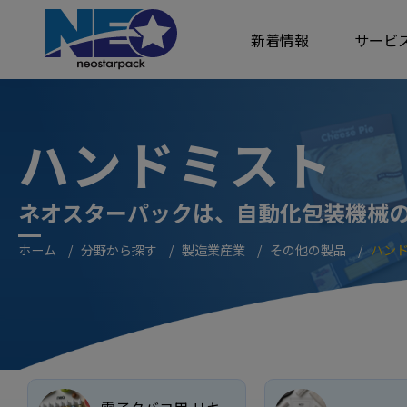
クッキー利用の管理について
新着情報
サービ
ハンドミスト
ネオスターパックは、自動化包装機械
ホーム
分野から探す
製造業産業
その他の製品
ハン