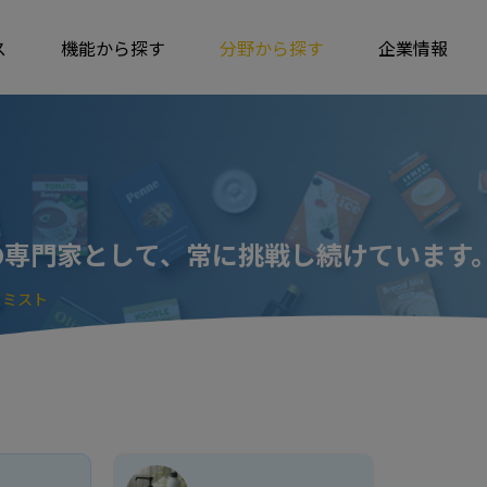
ス
機能から探す
分野から探す
企業情報
の専門家として、常に挑戦し続けています
ドミスト