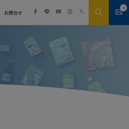
0
お問合せ
。