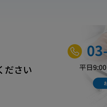
03
平日9:0
ください