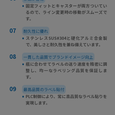
•
固定フィットとキャスターが両方ついてい
るので、ライン変更時の移動がスムーズで
す。
耐久性に優れ
•
ステンレスSUS#304と硬化アルミ合金製
で、美しさと耐久性を兼ね備えています。
一貫した品質でブランドイメージ向上
•
瓶に合わせてラベルの送り速度を精密に調
整し、均一なラベリング品質を保証しま
す。
最高品質のラベル貼付
•
PLC制御により、常に高品質なラベル貼りを
実現します。