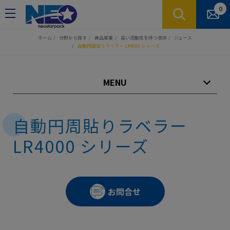
クッキー利用の管理について
0
ホーム
分野から探す
食品産業
高い流動性を持つ液体
ジュース
自動円周貼りラベラー LR4000 シリーズ
MENU
自動円周貼りラベラー
LR4000 シリーズ
お問合せ