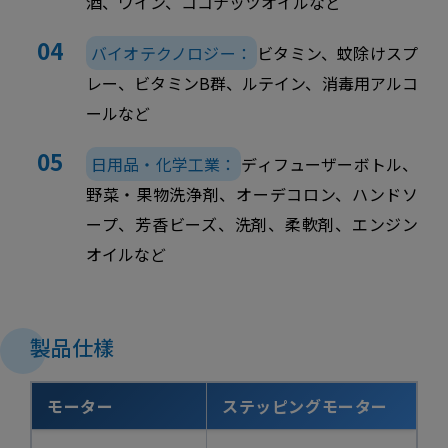
酒、ワイン、ココナッツオイルなど
バイオテクノロジー：
ビタミン、蚊除けスプ
レー、ビタミンB群、ルテイン、消毒用アルコ
ールなど
日用品・化学工業：
ディフューザーボトル、
野菜・果物洗浄剤、オーデコロン、ハンドソ
ープ、芳香ビーズ、洗剤、柔軟剤、エンジン
オイルなど
製品仕樣
モーター
ステッピングモーター