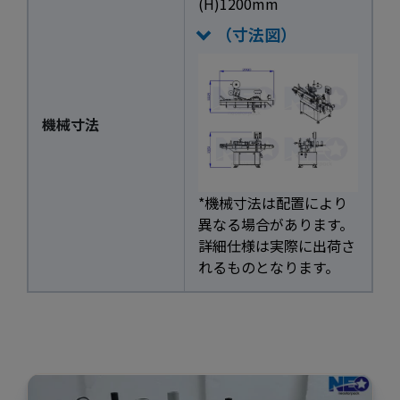
(H)1200mm
（寸法図）
機械寸法
*機械寸法は配置により
異なる場合があります。
詳細仕様は実際に出荷さ
れるものとなります。