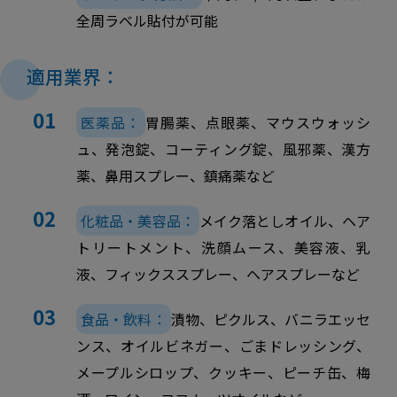
全周ラベル貼付が可能
適用業界：
医薬品：
胃腸薬、点眼薬、マウスウォッシ
ュ、発泡錠、コーティング錠、風邪薬、漢方
薬、鼻用スプレー、鎮痛薬など
化粧品・美容品：
メイク落としオイル、ヘア
トリートメント、洗顔ムース、美容液、乳
液、フィックススプレー、ヘアスプレーなど
食品・飲料：
漬物、ピクルス、バニラエッセ
ンス、オイルビネガー、ごまドレッシング、
メープルシロップ、クッキー、ピーチ缶、梅