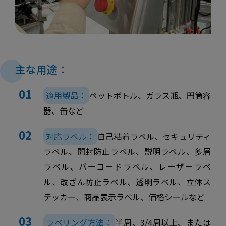
主な用途：
適用製品：
ペットボトル、ガラス瓶、円筒容
器、缶など
対応ラベル：
自己粘着ラベル、セキュリティ
ラベル、開封防止ラベル、説明ラベル、多層
ラベル、バーコードラベル、レーザーラベ
ル、改ざん防止ラベル、透明ラベル、立体ス
テッカー、商品表示ラベル、価格シールなど
ラベリング方法：
半周、3/4周以上、または