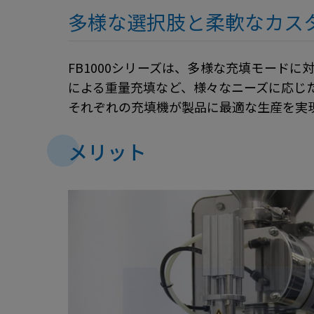
多様な選択肢と柔軟なカス
FB1000シリーズは、多様な充填モード
による重量充填など、様々なニーズに応じ
それぞれの充填機が製品に最適な生産を実
メリット