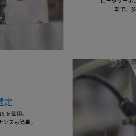
ロータリーポ
転で、多
選定
16 を使用。
ナンスも簡単。