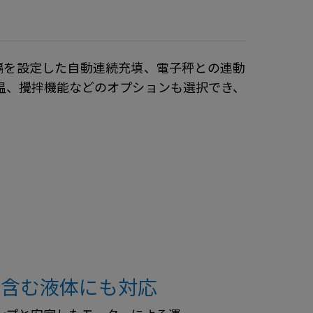
間隔を設定した自動連続充填、電子秤との連動
温、攪拌機能などのオプションも選択でき、
を含む液体にも対応