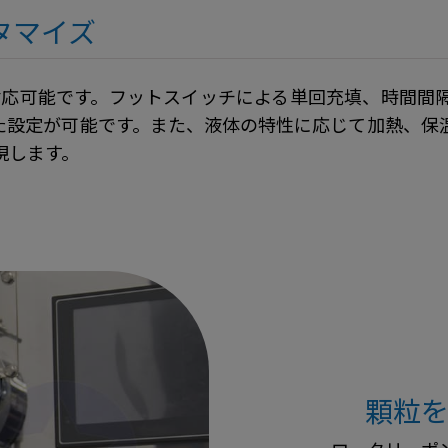
タマイズ
に対応可能です。フットスイッチによる単回充填、時間
た設定が可能です。また、液体の特性に応じて加熱、保
現します。
顆粒