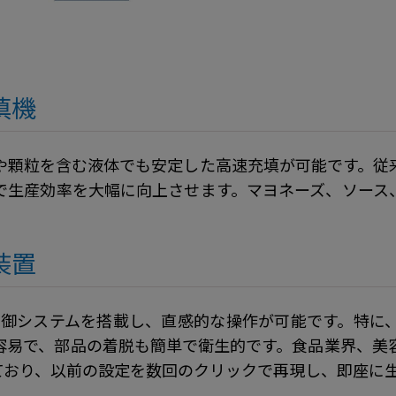
填機
や顆粒を含む液体でも安定した高速充填が可能です。従
で生産効率を大幅に向上させます。マヨネーズ、ソース
装置
C制御システムを搭載し、直感的な操作が可能です。特に
容易で、部品の着脱も簡単で衛生的です。食品業界、美
ており、以前の設定を数回のクリックで再現し、即座に