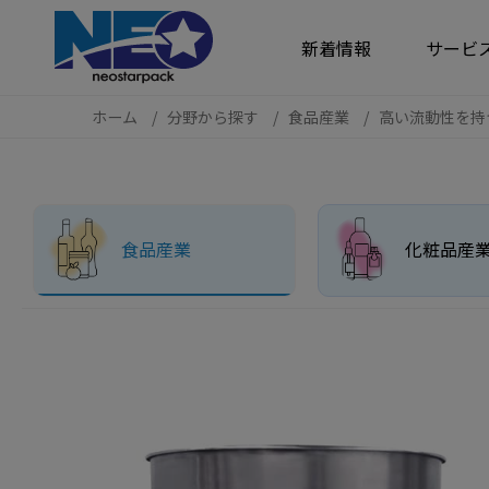
クッキー利用の管理について
新着情報
サービ
ホーム
分野から探す
食品産業
高い流動性を持
食品産業
化粧品産