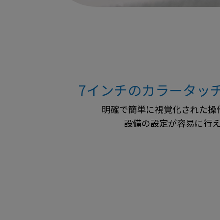
7インチのカラータッ
明確で簡単に視覚化された操
設備の設定が容易に行