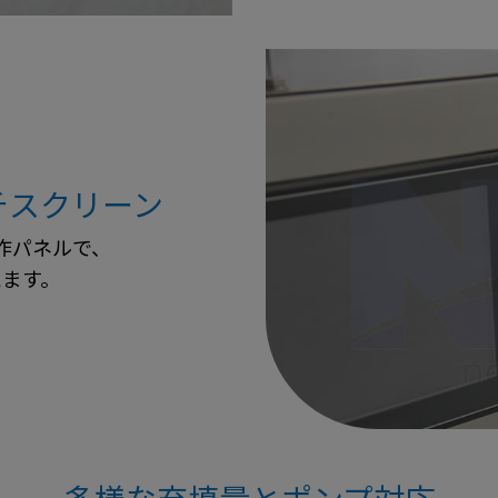
チスクリーン
作パネルで、
えます。