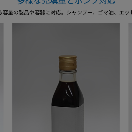
多様な充填量とポンプ対応
る容量の製品や容器に対応。シャンプー、ゴマ油、エッ