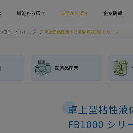
ス
機能から探す
分野から探す
企業情報
つ液体
シロップ
卓上型粘性液体充填機 FB1000 シリーズ
業
医薬品産業
卓上型粘性液
FB1000 シリ