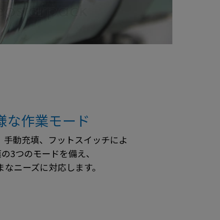
様な作業モード
、手動充填、フットスイッチによ
填の3つのモードを備え、
まなニーズに対応します。