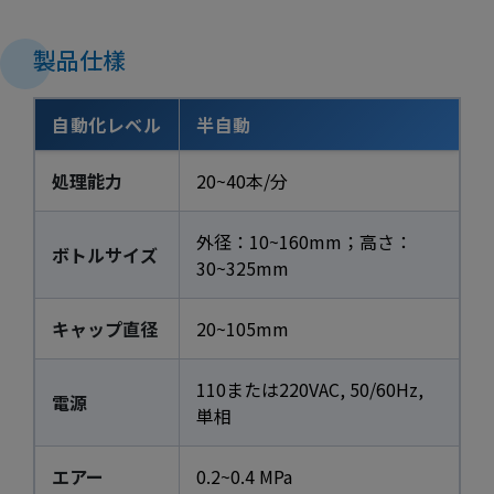
製品仕樣
自動化レベル
半自動
処理能力
20~40本/分
外径：10~160mm；高さ：
ボトルサイズ
30~325mm
キャップ直径
20~105mm
110または220VAC, 50/60Hz,
電源
単相
エアー
0.2~0.4 MPa