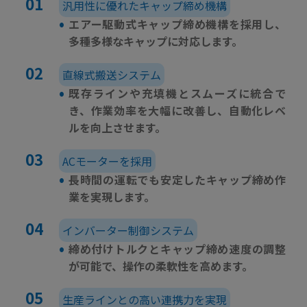
汎用性に優れたキャップ締め機構
•
エアー駆動式キャップ締め機構を採用し、
多種多様なキャップに対応します。
直線式搬送システム
•
既存ラインや充填機とスムーズに統合で
き、作業効率を大幅に改善し、自動化レベ
ルを向上させます。
ACモーターを採用
•
長時間の運転でも安定したキャップ締め作
業を実現します。
インバーター制御システム
•
締め付けトルクとキャップ締め速度の調整
が可能で、操作の柔軟性を高めます。
生産ラインとの高い連携力を実現