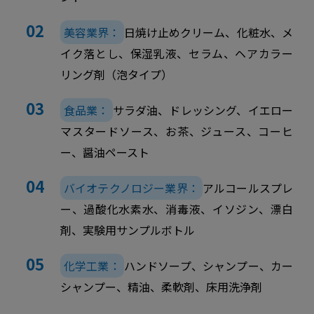
美容業界：
日焼け止めクリーム、化粧水、メ
イク落とし、保湿乳液、セラム、ヘアカラー
リング剤（泡タイプ）
食品業：
サラダ油、ドレッシング、イエロー
マスタードソース、お茶、ジュース、コーヒ
ー、醤油ペースト
バイオテクノロジー業界：
アルコールスプレ
ー、過酸化水素水、消毒液、イソジン、漂白
剤、実験用サンプルボトル
化学工業：
ハンドソープ、シャンプー、カー
シャンプー、精油、柔軟剤、床用洗浄剤