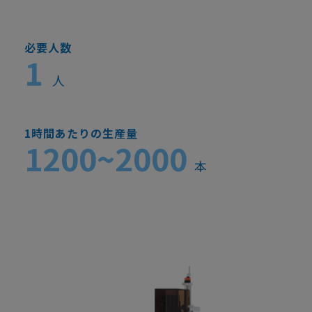
必要人数
1
人
1時間あたりの生産量
1200~2000
本