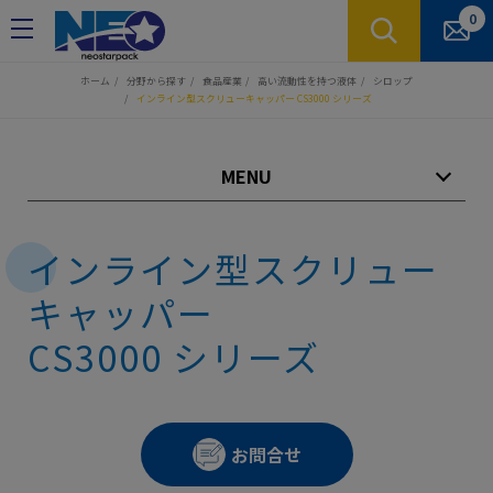
クッキー利用の管理について
0
ホーム
分野から探す
食品産業
高い流動性を持つ液体
シロップ
インライン型スクリューキャッパー CS3000 シリーズ
MENU
インライン型スクリュー
キャッパー
CS3000 シリーズ
お問合せ