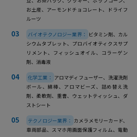
豆、お茶バッグ、クッキー、ポップコーン、
お土産、アーモンドチョコレート、ドライフ
ルーツ
バイオテクノロジー業界：
ビタミン剤、カル
シウムタブレット、プロバイオティクスサプ
リメント、フィッシュオイル、コラーゲン
剤、消毒液
化学工業：
アロマディフューザー、洗濯洗剤
ボール、綿棒、アロマビーズ、詰め替え洗
剤、柔軟剤、重曹、ウェットティッシュ、ダ
ストシート
テクノロジー業界：
カメラメモリーカード、
車両部品、スマホ用画面保護フィルム、電動