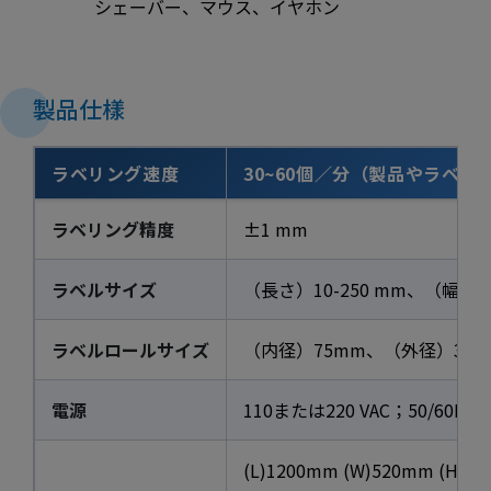
シェーバー、マウス、イヤホン
製品仕樣
ラベリング速度
30~60個／分（製品やラベ
ラベリング精度
±1 mm
ラベルサイズ
（長さ）10-250 mm、（幅）10
ラベルロールサイズ
（内径）75mm、（外径）300
電源
110または220 VAC；50/60H
(L)1200mm (W)520mm (H)8