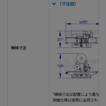
（寸法図）
機械寸法
*機械寸法は配置により異なる
詳細仕様は実際に出荷されるも