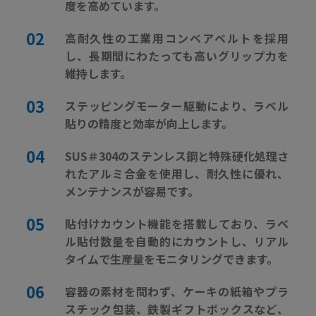
度を高めています。
高耐久性の工業用コンベアベルトを採用
し、長期間にわたっても高いグリップ力を
維持します。
ステッピングモーター駆動により、ラベル
貼りの精度と効率が向上します。
SUS＃304のステンレス鋼と特殊硬化処理さ
れたアルミ合金を使用し、耐久性に優れ、
メンテナンスが容易です。
貼付けカウント機能を搭載しており、ラベ
ル貼付数量を自動的にカウントし、リアル
タイムで生産量をモニタリングできます。
容器の素材を問わず、ケーキの紙箱やプラ
スチック包装、鉄製ギフトボックスなど、