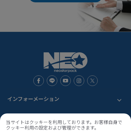
インフォーメーション
新着情報
お問い合わせ窓口
当サイトはクッキーを利用しております。お客様自身で
サービス
クッキー利用の設定および管理ができます。