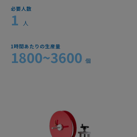
必要人数
1
人
1時間あたりの生産量
1800~3600
個