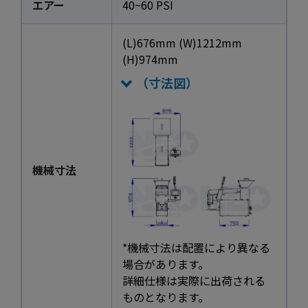
エアー
40~60 PSI
(L)676mm (W)1212mm
(H)974mm
（寸法図）
機械寸法
*機械寸法は配置により異なる
場合があります。
詳細仕様は実際に出荷される
ものとなります。