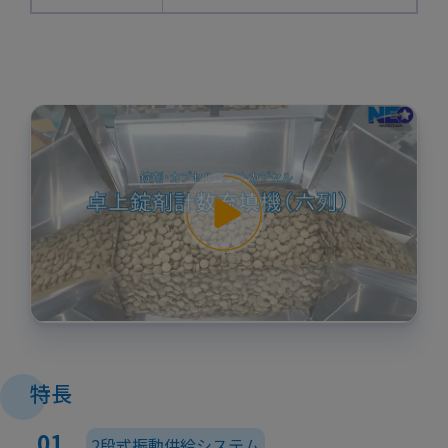
特長
2段式振動供給システム