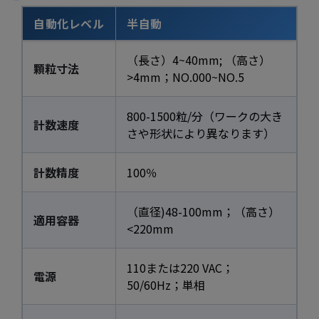
自動化レベル
半自動
（長さ）4~40mm; （高さ）
顆粒寸法
>4mm；NO.000~NO.5
800-1500粒/分（ワークの大き
計数速度
さや形状により異なります）
計数精度
100％
（直径)48-100mm；（高さ）
適用容器
<220mm
110または220 VAC；
電源
50/60Hz；単相