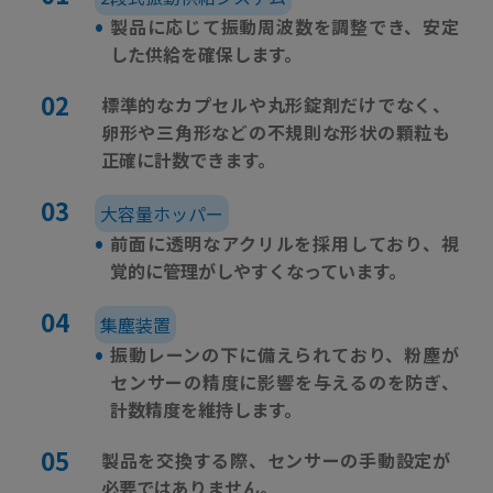
•
製品に応じて振動周波数を調整でき、安定
した供給を確保します。
標準的なカプセルや丸形錠剤だけでなく、
卵形や三角形などの不規則な形状の顆粒も
正確に計数できます。
大容量ホッパー
•
前面に透明なアクリルを採用しており、視
覚的に管理がしやすくなっています。
集塵装置
•
振動レーンの下に備えられており、粉塵が
センサーの精度に影響を与えるのを防ぎ、
計数精度を維持します。
製品を交換する際、センサーの手動設定が
必要ではありません。