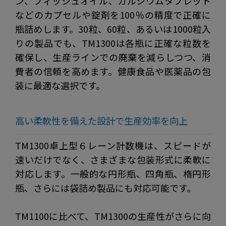
ン、フィッシュオイル、カルシウムタブレット
などのカプセルや錠剤を100％の精度で正確に
瓶詰めします。30粒、60粒、あるいは1000粒入
りの製品でも、TM1300は各瓶に正確な粒数を
確保し、生産ラインでの廃棄を減らしつつ、消
費者の信頼を高めます。健康食品や医薬品の包
装に最適な選択です。
高い柔軟性を備えた設計で生産効率を向上
TM1300卓上型６レーン計数機は、スピードが
速いだけでなく、さまざまな包装形式に柔軟に
対応します。一般的な円形瓶、四角瓶、楕円形
瓶、さらには袋詰め製品にも対応可能です。
TM1100に比べて、TM1300の生産性がさらに向