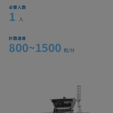
必要人数
1
人
計数速度
800~1500
粒/分