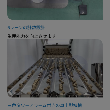
6レーンの計数設計
生産能力を向上させます。
三色タワーアラーム付きの卓上型機械