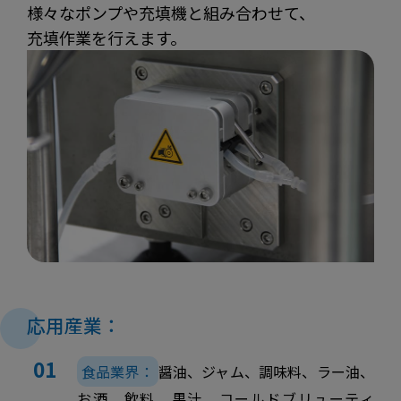
様々なポンプや充填機と組み合わせて、
充填作業を行えます。
応用産業：
食品業界：
醤油、ジャム、調味料、ラー油、
お酒、飲料、果汁、コールドブリューティ