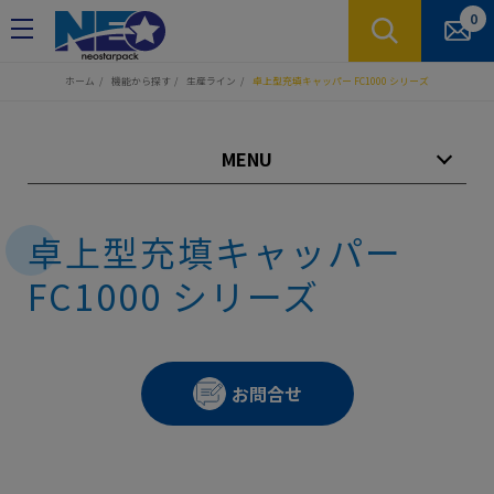
クッキー利用の管理について
0
ホーム
機能から探す
生産ライン
卓上型充填キャッパー FC1000 シリーズ
MENU
卓上型充填キャッパー
FC1000 シリーズ
お問合せ