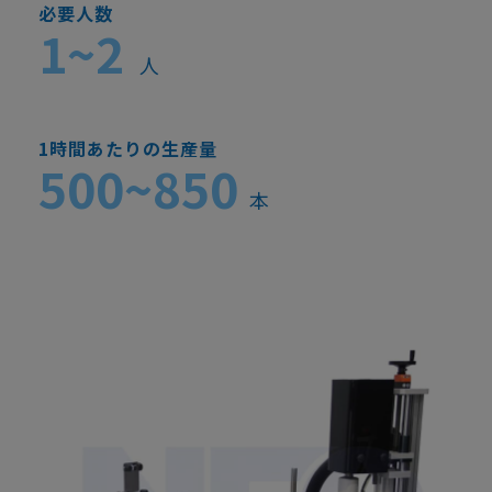
必要人数
1~2
人
1時間あたりの生産量
500~850
本