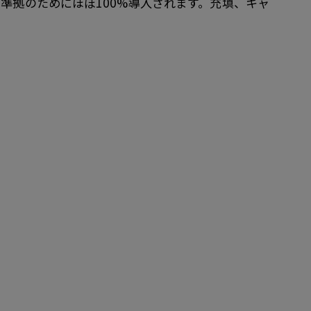
準拠のためにほぼ100%導入されます。充填、キャ