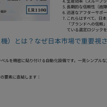
生産効率（スループ
長期的な信頼性（故
迅速なアフターサポ
これらはすべて、日本
「ブランドへの信頼」
ている選定ロジック
り機）とは？なぜ日本市場で重要視
ラベルを精密に貼り付ける自動化設備です。一見シンプルな
下の要素に直結します：
）