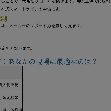
ることで、大規模リコールを防ぎます。製薬工場ではGMP
日本式スマートラインの中核です。
体制
業は、メーカーのサポート力を厳しく見ます。
決定打となります。
プ：あなたの現場に最適なのは？
省人化重視
り替え頻繁
ト瓶、薬品瓶