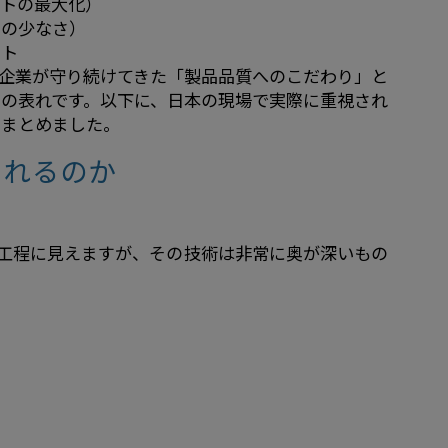
ットの最大化）
障の少なさ）
ート
企業が守り続けてきた「製品品質へのこだわり」と
の表れです。以下に、日本の現場で実際に重視され
をまとめました。
されるのか
工程に見えますが、その技術は非常に奥が深いもの