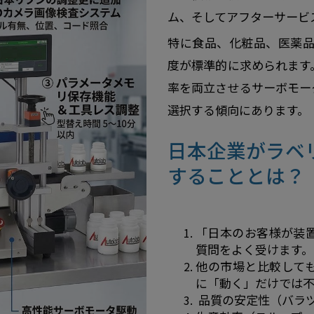
ム、そしてアフターサービ
特に食品、化粧品、医薬品
度が標準的に求められます
率を両立させるサーボモー
選択する傾向にあります。
日本企業がラベ
することとは？
「日本のお客様が装
質問をよく受けます。
他の市場と比較して
に「動く」だけでは不
品質の安定性（バラ