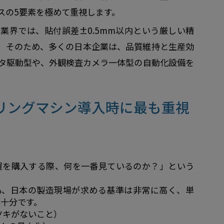
スの5要素を極めて重視します。
業界では、貼付誤差±0.5mm以内という厳しい精
。そのため、多くの日本企業は、品質維持と生産効
タ駆動型や、外観検査カメラ一体型の自動化設備を
リングマシン導入時に最も重視
置を購入する際、何を一番見ているのか？」という
も、日本の製造現場が求める基準は非常に高く、単
十分です。
ツキがないこと）