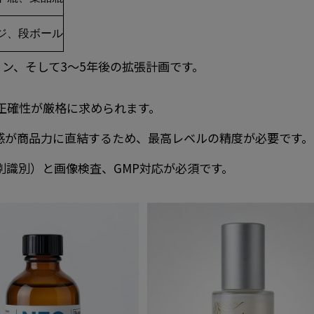
ジ、段ボール
ン、そして3〜5年後の拡張計画です。
正確性が厳格に求められます。
感が商品力に直結するため、最高レベルの精度が必要です。
別識別）と画像検査、GMP対応が必須です。