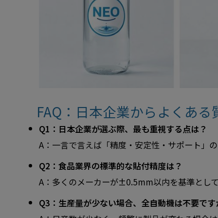
FAQ：日本企業からよくある
Q1：日本企業が選ぶ際、最も重視する点は？
A：一言で言えば「精度・安定性・サポート」の
Q2：食品業界の標準的な貼付精度は？
A：多くのメーカーが±0.5mm以内を基準とし
Q3：生産量が少ない場合、全自動機は不要です