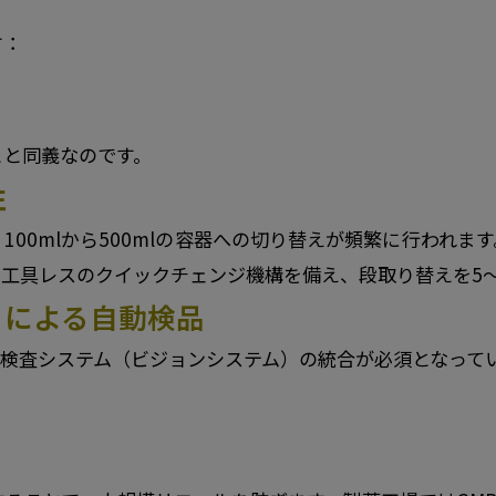
す：
とと同義なのです。
性
00mlから500mlの容器への切り替えが頻繁に行われ
工具レスのクイックチェンジ機構を備え、段取り替えを5～
）による自動検品
像検査システム（ビジョンシステム）の統合が必須となって