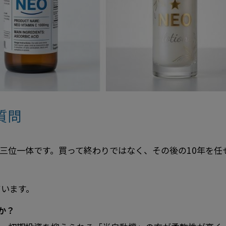
質問
三位一体です。買って終わりではなく、その後の10年を任
ています。
か？