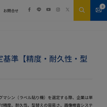
0
お問合せ
定基準【精度・耐久性・型
グマシン（ラベル貼り機）を選定する際、企業は単
付精度、耐久性、型替えの容易さ、画像検査システ