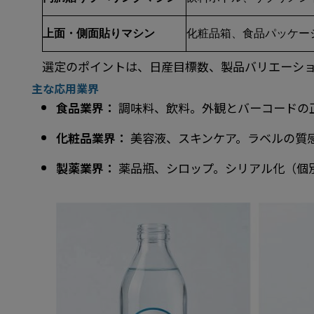
上面・側面貼りマシン
化粧品箱、食品パッケー
選定のポイントは、日産目標数、製品バリエーショ
主な応用業界
食品業界：
調味料、飲料。外観とバーコードの
化粧品業界：
美容液、スキンケア。ラベルの質
製薬業界：
薬品瓶、シロップ。シリアル化（個